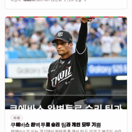
꽤 뜨거운 듯임원희가 오랜만에 이런 소식을 들려줘서 관심이 많이
집중되고 있음일반적인…
자유
쿠에바스 완벽투로 승리 팀과 개인 모두 기쁨
쿠에바스가 오늘 경기에서 완벽투를 해서 팀도 이겼고 본인도 승리