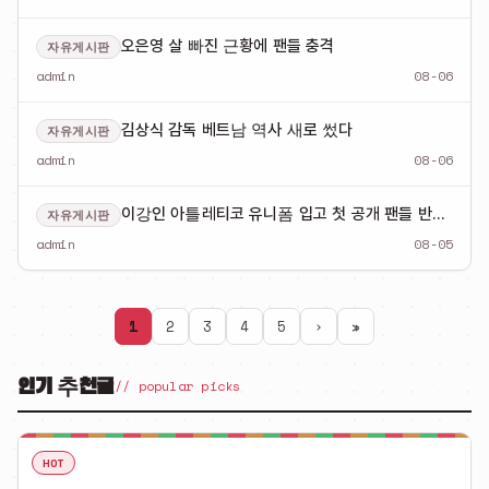
오은영 살 빠진 근황에 팬들 충격
자유게시판
admin
08-06
김상식 감독 베트남 역사 새로 썼다
자유게시판
admin
08-06
이강인 아틀레티코 유니폼 입고 첫 공개 팬들 반응 뜨거워
자유게시판
admin
08-05
1
2
3
4
5
›
»
인기 추천글
// popular picks
HOT