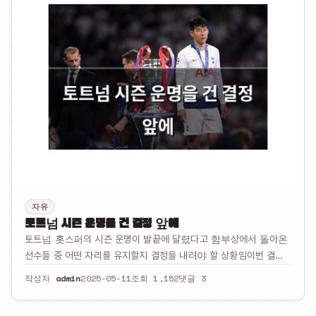
자유
토트넘 시즌 운명을 건 결정 앞에
토트넘 홋스퍼의 시즌 운명이 발끝에 달렸다고 함부상에서 돌아온
선수들 중 어떤 자리를 유지할지 결정을 내려야 할 상황임이번 결정
이 팀 전체 성적에 큰 영향을 줄 수 있다고 함감독 입장에서는 과감
작성자
admin
2025-05-11
조회 1,152
댓글 3
한 변화가 필요하지만 동시에 기존 유닛을 유지하려는 고민도 있을
듯결정이 잘…