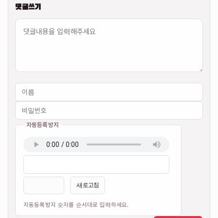
댓글쓰기
내용
자동등록방지
이름
비밀번호
필수
필수
새로고침
자동등록방지 숫자를 순서대로 입력하세요.