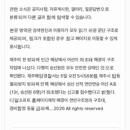
관련 소식은 공지사항, 자유게시판, 갤러리, 질문답변으로
분류되어 다른 글과 함께 탐색할 수 있습니다.
본문 영역은 검색엔진과 이용자가 모두 읽기 쉬운 문단 구조로
제공되며, 링크가 포함된 경우 참고 페이지로 이동할 수 있게
표시됩니다.
제주의 한 방파제 인근 해상에서 어선이 좌초돼 해경이 구조
작업에 나섰다. 다행히 승선원은 모두 안전한 상태인 것으로
확인됐다. 제주해양경찰서는 5일 오전 5시56분쯤 제주시 탑동
월파방지 방파제 안쪽 해상에서 성산 선적 연안연승 어선 A호
(13t, 승선원 6명)가 좌초됐다는 신고를 접수했다고 밝혔다.
디알소프트 홈페이지제작 해경이 연안구조정과 구조대,
경비함정 등을 급파해... 2026 All rights reserved