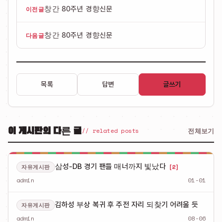
창간 80주년 경향신문
이전글
창간 80주년 경향신문
다음글
목록
답변
글쓰기
이 게시판의 다른 글
전체보기
// related posts
삼성-DB 경기 팬들 매너까지 빛났다
[2]
자유게시판
admin
01-01
김하성 부상 복귀 후 주전 자리 되찾기 어려울 듯
자유게시판
admin
08-06