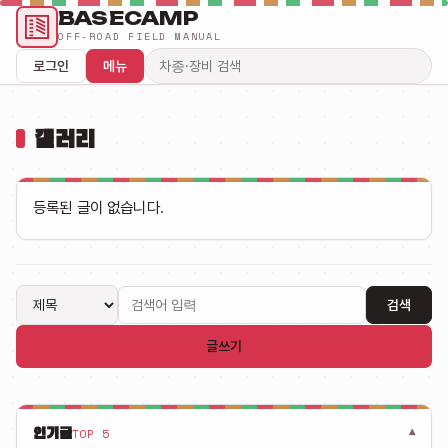
BASECAMP
OFF-ROAD FIELD MANUAL
로그인
메뉴
검색어
갤러리
등록된 글이 없습니다.
검색
글쓰기
인기글
TOP 5
▾