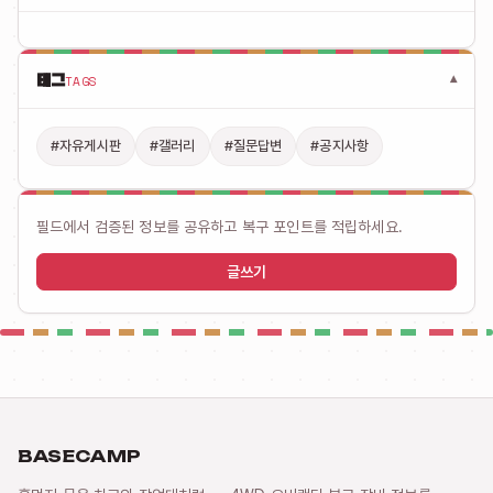
태그
TAGS
▾
#자유게시판
#갤러리
#질문답변
#공지사항
필드에서 검증된 정보를 공유하고 복구 포인트를 적립하세요.
글쓰기
BASECAMP