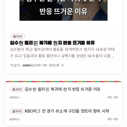
갤러리
김수현 필리핀 복귀에 현지 반응 뜨거운 이유
김수현이 최근 필리핀에서 활동을 재개하면서 현지가 새로운 무대
가 되고 있음국내 활동 중단이나 공백기를 보냈던 배우들이 다들 필
리핀에서 다시 나서고 있음필리핀은 이제 배우들에게 복귀의 발판이
작성자
admin
2026-08-09
조회 2
되는 듯함김수현도 최근 필리핀 라이프스타일 콘텐츠로 관심 받았
는데 그게 더 커졌…
김수현 필리핀 복귀에 현지 반응 뜨거운 이유
갤러리
admin
08-09
KBO리그 전 경기 취소에 구단들 엔트리 정비 시작
갤러리
admin
08-09