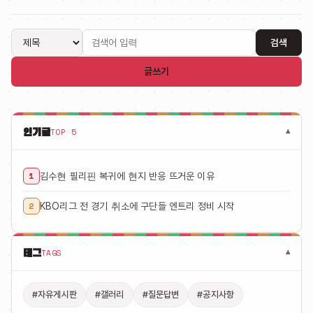
검색
글쓰기
인기글
TOP 5
▾
1
김수현 필리핀 복귀에 현지 반응 뜨거운 이유
2
KBO리그 전 경기 취소에 구단들 엔트리 정비 시작
태그
TAGS
▾
#자유게시판
#갤러리
#질문답변
#공지사항