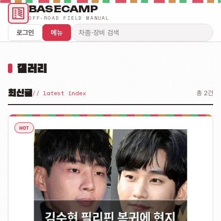
BASECAMP
OFF-ROAD FIELD MANUAL
로그인
메뉴
검색어
갤러리
최신글
// latest index
총 2건
HOT