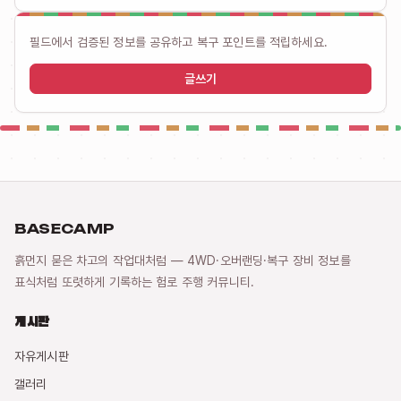
필드에서 검증된 정보를 공유하고 복구 포인트를 적립하세요.
글쓰기
BASECAMP
흙먼지 묻은 차고의 작업대처럼 — 4WD·오버랜딩·복구 장비 정보를
표식처럼 또렷하게 기록하는 험로 주행 커뮤니티.
게시판
자유게시판
갤러리